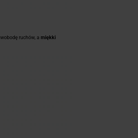
swobodę ruchów, a
miękki