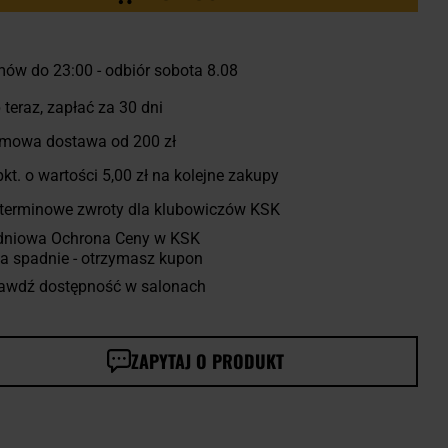
ów do 23:00
-
odbiór sobota 8.08
 teraz, zapłać za 30 dni
mowa dostawa od 200 zł
kt. o wartości
5,00 zł
na kolejne zakupy
terminowe zwroty dla klubowiczów KSK
dniowa Ochrona Ceny w KSK
a spadnie - otrzymasz kupon
awdź dostępność w salonach
ZAPYTAJ O PRODUKT