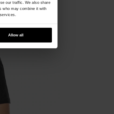
se our traffic. We also share
ers who may combine it with
 services.
Allow all