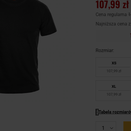
107,99 zł
Cena regularna
1
Najniższa cena z
Rozmiar:
XS
107,99 zł
XL
107,99 zł
Tabela rozmiar