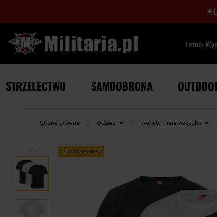
Letnia Wy
STRZELECTWO
SAMOOBRONA
OUTDOO
Strona główna
Odzież
T-shirty i inne koszulki
LETNIA WYPRZEDAŻ