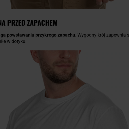
NA PRZED ZAPACHEM
ga powstawaniu przykrego zapachu
. Wygodny krój zapewnia 
iłe w dotyku.