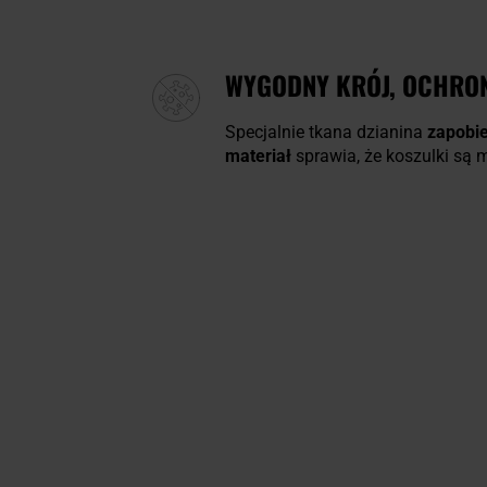
WYGODNY KRÓJ, OCHRO
Specjalnie tkana dzianina
zapobie
materiał
sprawia, że koszulki są m