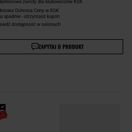
terminowe zwroty dla klubowiczów KSK
dniowa Ochrona Ceny w KSK
a spadnie - otrzymasz kupon
awdź dostępność w salonach
ZAPYTAJ O PRODUKT