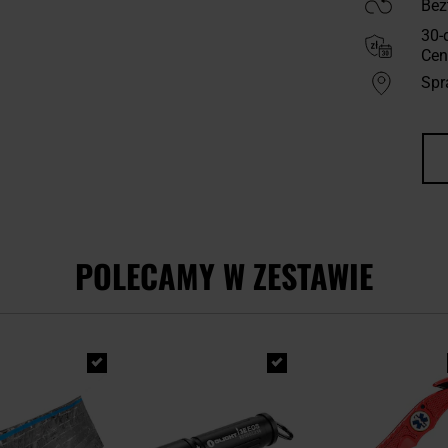
Bez
30-
Cen
Spr
POLECAMY W ZESTAWIE