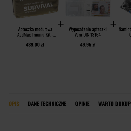
Apteczka modułowa
Wyposażenie apteczki
Namiot
AedMax Trauma Kit -
Vera DIN 13164
Survival (V)
439,00 zł
49,95 zł
OPIS
DANE TECHNICZNE
OPINIE
WARTO DOKUP