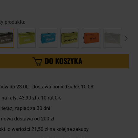
y produktu:
DO KOSZYKA
ów do 23:00 - dostawa poniedziałek 10.08
 na raty:
43,90 zł
x 10 rat 0%
 teraz, zapłać za 30 dni
mowa dostawa od 200 zł
kt. o wartości
21,50 zł
na kolejne zakupy