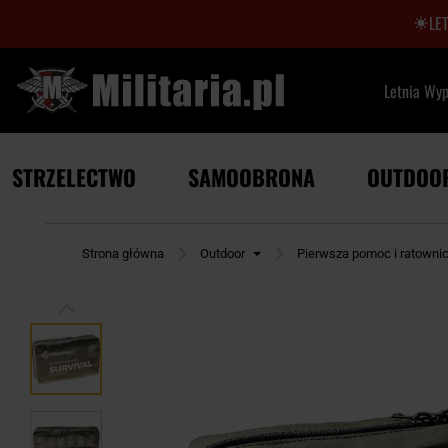
LE
Letnia Wy
STRZELECTWO
SAMOOBRONA
OUTDOO
Strona główna
Outdoor
Pierwsza pomoc i ratowni