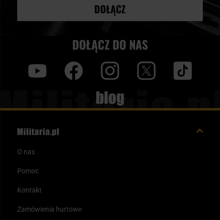
DOŁĄCZ
DOŁĄCZ DO NAS
y
f
i
t
tt
Blog
O nas
Pomoc
Kontakt
Zamówienia hurtowe