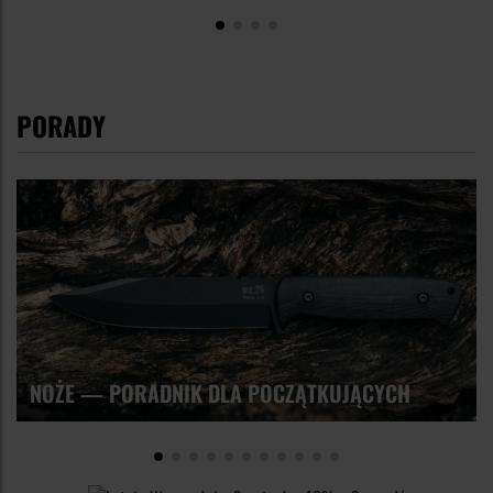
PORADY
NOŻE — PORADNIK DLA POCZĄTKUJĄCYCH