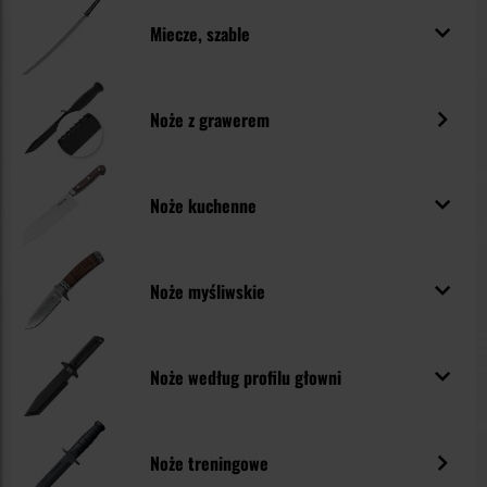
Miecze, szable
Noże z grawerem
Noże kuchenne
Noże myśliwskie
Noże według profilu głowni
Noże treningowe