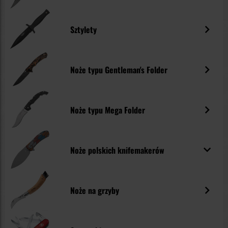
Sztylety
Noże typu Gentleman's Folder
Noże typu Mega Folder
Noże polskich knifemakerów
Noże na grzyby