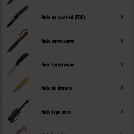
Noże na co dzień (EDC)
Noże survivalowe
Noże turystyczne
Noże do drewna
Noże typu neck