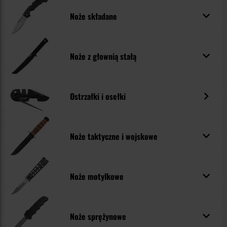
znajdzie coś dla siebie.
Noże składane
Noże z głownią stałą
Ostrzałki i osełki
Noże taktyczne i wojskowe
Noże motylkowe
Noże sprężynowe