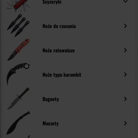
Scyzoryki
Noże do rzucania
Noże ratownicze
Noże typu karambit
Bagnety
Maczety